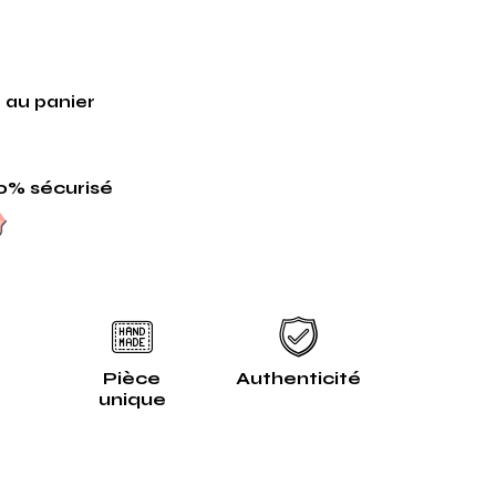
 au panier
0% sécurisé
Pièce
Authenticité
unique