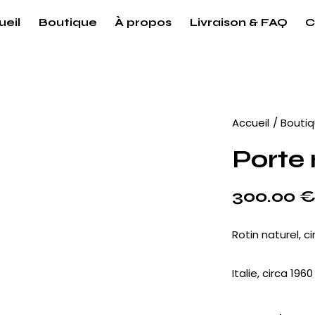
ueil
Boutique
À propos
Livraison & FAQ
C
Accueil
Bouti
Porte
300.00
Rotin naturel, c
Italie, circa 1960