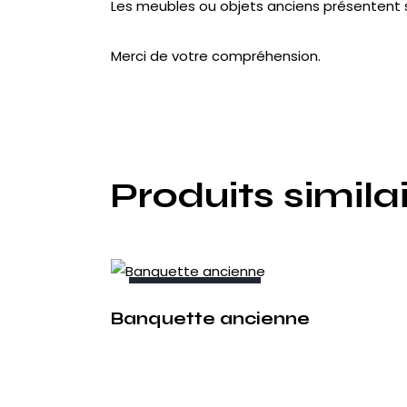
Les meubles ou objets anciens présentent 
Merci de votre compréhension.
Produits simila
OUT OF STOCK
Banquette ancienne