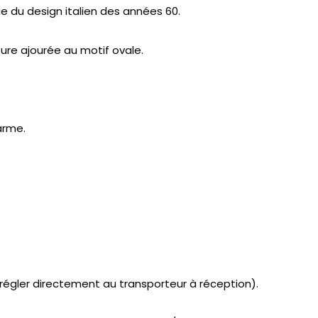
e du design italien des années 60.
ure ajourée au motif ovale.
arme.
à régler directement au transporteur à réception).